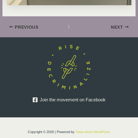
PREVIOUS
NEXT
Join the movement on Facebook
Copyright © 2026 | Powered by
Тема Astra WordPress