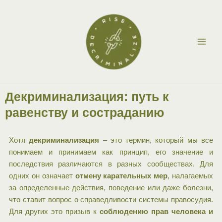
Перейти
Main
к
Men
содержимому
Декриминализация: путь к
равенству и состраданию
Хотя
декриминализация
– это термин, который мы все
понимаем и принимаем как принцип, его значение и
последствия различаются в разных сообществах. Для
одних он означает
отмену карательных мер
, налагаемых
за определенные действия, поведение или даже болезни,
что ставит вопрос о справедливости системы правосудия.
Для других это призыв к
соблюдению прав человека и