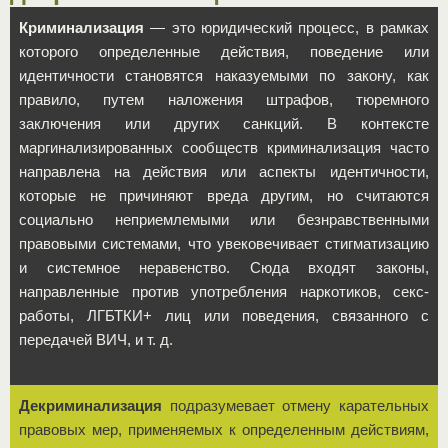
Криминализация
— это юридический процесс, в рамках
которого определенные действия, поведение или
идентичности становятся наказуемыми по закону, как
правило, путем наложения штрафов, тюремного
заключения или других санкций. В контексте
маргинализированных сообществ криминализация часто
направлена ​​на действия или аспекты идентичности,
которые не причиняют вреда другим, но считаются
социально неприемлемыми или безнравственными
правовыми системами, что увековечивает стигматизацию
и системное неравенство. Сюда входят законы,
направленные против употребления наркотиков, секс-
работы, ЛГБТКИ+ лиц или поведения, связанного с
передачей ВИЧ, и т. д.
Декриминализация
подразумевает отмену карательных
правовых мер, применяемых к определенным действиям,